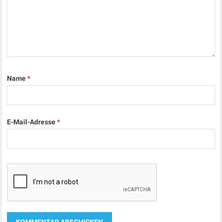
Name
*
E-Mail-Adresse
*