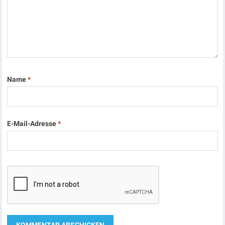
Name
*
E-Mail-Adresse
*