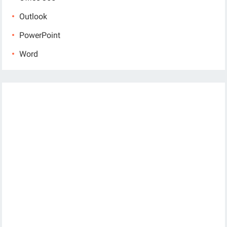
Outlook
PowerPoint
Word