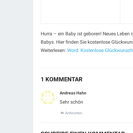
Hurra – ein Baby ist geboren! Neues Leben i
Babys. Hier finden Sie kostenlose Glückwuns
Weiterlesen:
Word: Kostenlose Glückwunschk
1 KOMMENTAR
Andreas Hahn
Sehr schön
Antworten