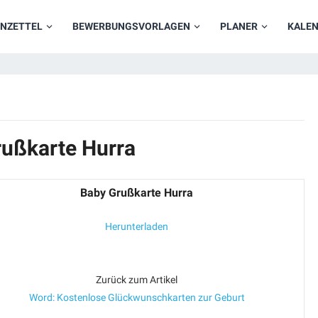
NZETTEL
BEWERBUNGSVORLAGEN
PLANER
KALE
rußkarte Hurra
Baby Grußkarte Hurra
Herunterladen
Zurück zum Artikel
Word: Kostenlose Glückwunschkarten zur Geburt