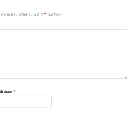
rderliche Felder sind mit
*
markiert
Adresse
*