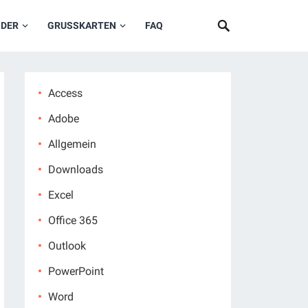
NDER
GRUSSKARTEN
FAQ
Access
Adobe
Allgemein
Downloads
Excel
Office 365
Outlook
PowerPoint
Word