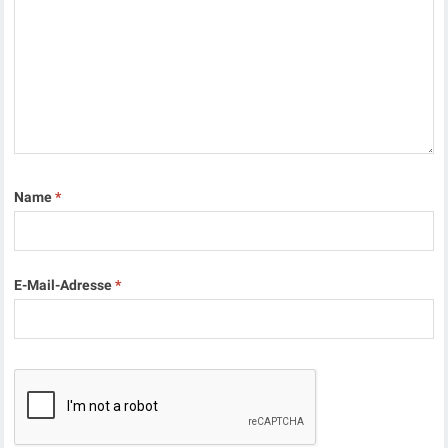
Name
*
E-Mail-Adresse
*