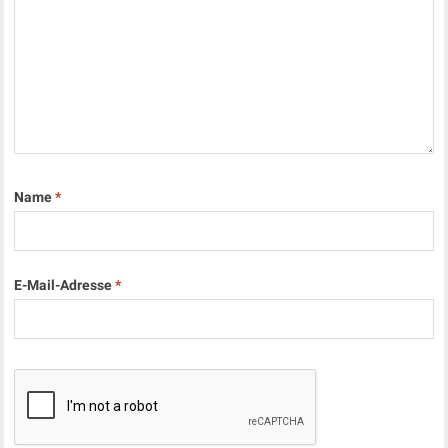
Name
*
E-Mail-Adresse
*