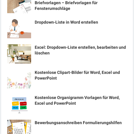
Briefvorlagen – Briefvorlagen für
Fensterumschläge
Dropdown-Liste in Word erstellen
Excel: Dropdown-Liste erstellen, bearbeiten und
löschen
Kostenlose Clipart-Bilder für Word, Excel und
PowerPoint
Kostenlose Organigramm Vorlagen für Word,
Excel und PowerPoint
Bewerbungsanschreiben Formulierungshilfen