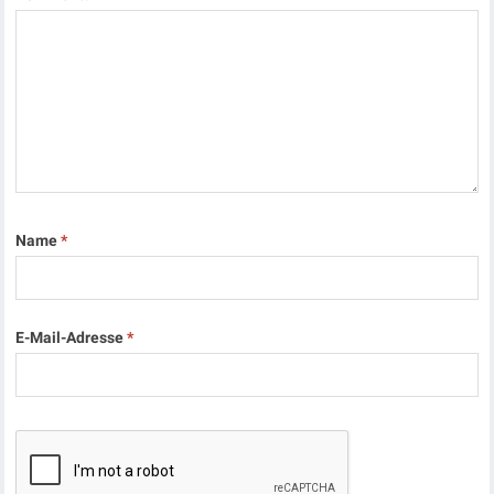
Name
*
E-Mail-Adresse
*