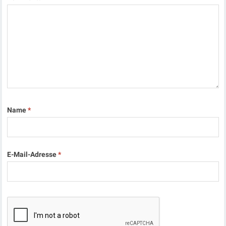
Name
*
E-Mail-Adresse
*