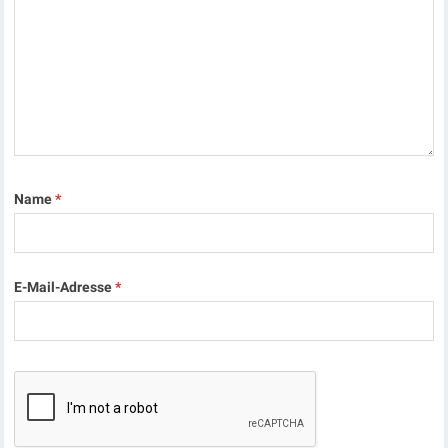
Name
*
E-Mail-Adresse
*