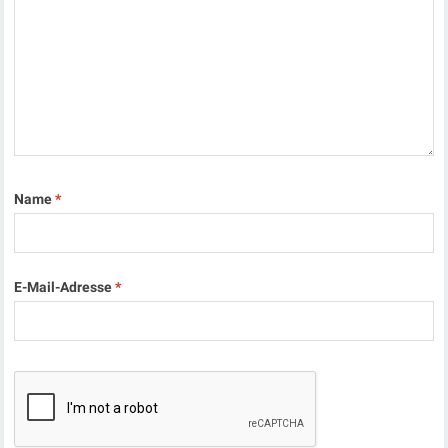
Name
*
E-Mail-Adresse
*