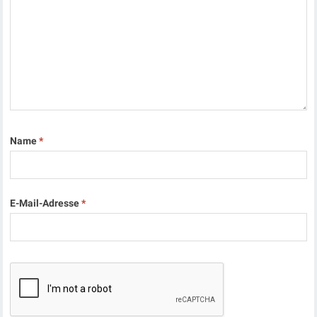
Name
*
E-Mail-Adresse
*