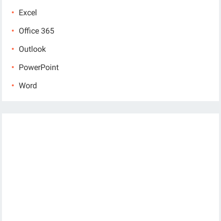
Excel
Office 365
Outlook
PowerPoint
Word