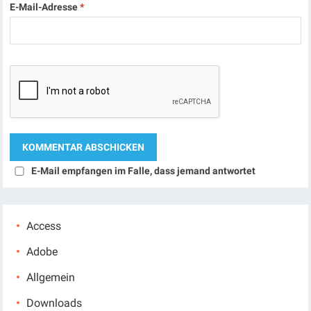
E-Mail-Adresse
*
E-Mail empfangen im Falle, dass jemand antwortet
Access
Adobe
Allgemein
Downloads