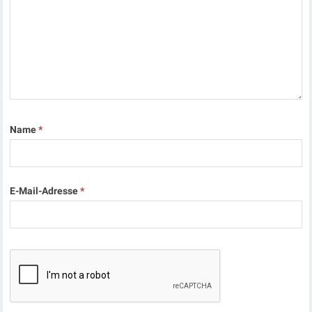
Name
*
E-Mail-Adresse
*