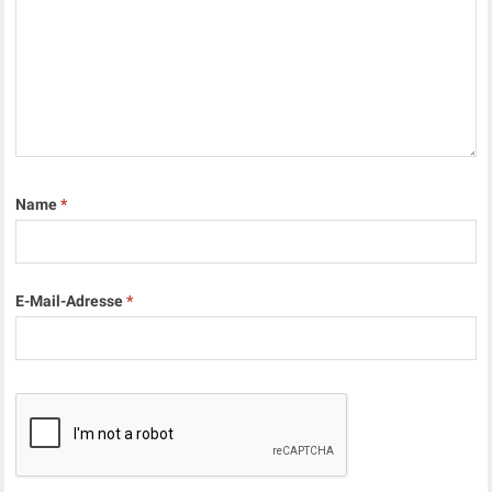
Name
*
E-Mail-Adresse
*