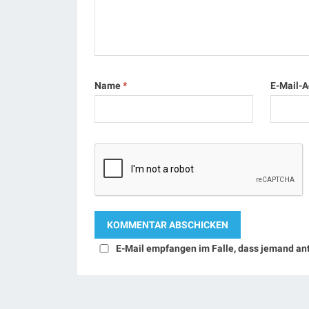
Name
*
E-Mail-
E-Mail empfangen im Falle, dass jemand an