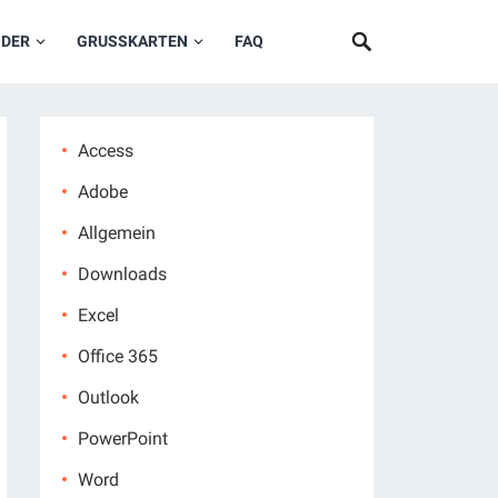
NDER
GRUSSKARTEN
FAQ
Access
Adobe
Allgemein
Downloads
Excel
Office 365
Outlook
PowerPoint
Word