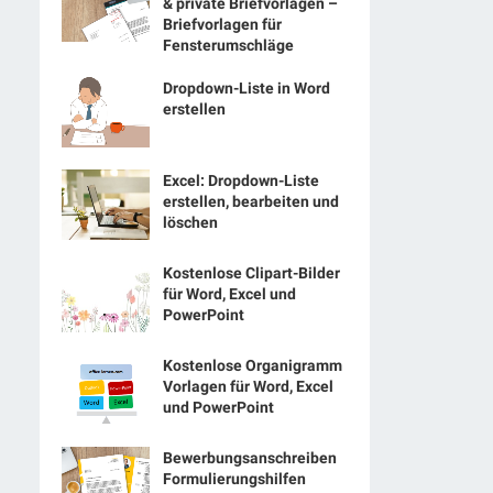
& private Briefvorlagen –
Briefvorlagen für
Fensterumschläge
Dropdown-Liste in Word
erstellen
Excel: Dropdown-Liste
erstellen, bearbeiten und
löschen
Kostenlose Clipart-Bilder
für Word, Excel und
PowerPoint
Kostenlose Organigramm
Vorlagen für Word, Excel
und PowerPoint
Bewerbungsanschreiben
Formulierungshilfen