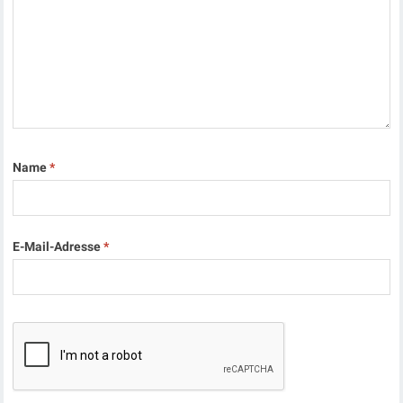
Name
*
E-Mail-Adresse
*