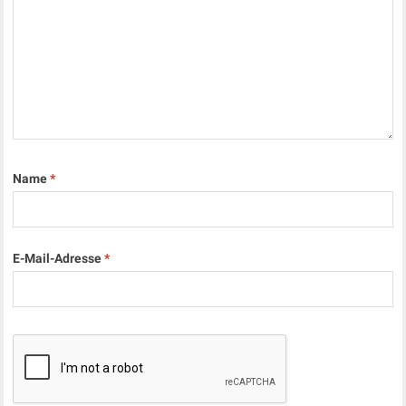
Name
*
E-Mail-Adresse
*