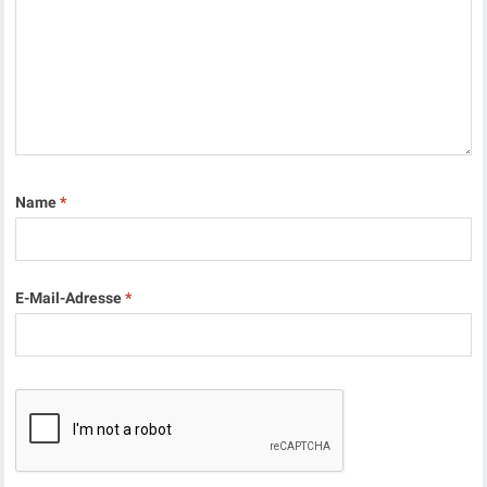
Name
*
E-Mail-Adresse
*