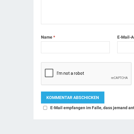
Name
*
E-Mail-
E-Mail empfangen im Falle, dass jemand an