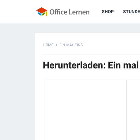
SHOP
STUNDE
HOME
EIN MAL EINS
Herunterladen: Ein mal