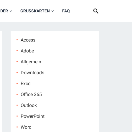
NDER
GRUSSKARTEN
FAQ
Access
Adobe
Allgemein
Downloads
Excel
Office 365
Outlook
PowerPoint
Word