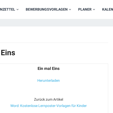
NZETTEL
BEWERBUNGSVORLAGEN
PLANER
KALE
 Eins
Ein mal Eins
Herunterladen
Zurück zum Artikel
Word: Kostenlose Lernposter-Vorlagen für Kinder