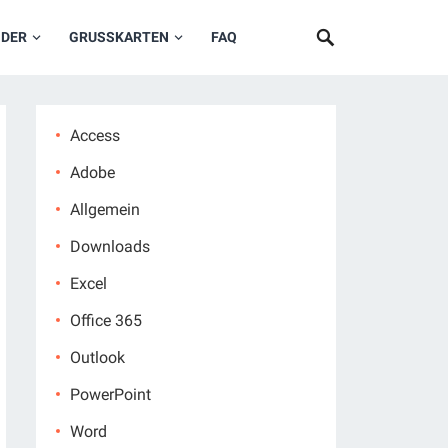
NDER
GRUSSKARTEN
FAQ
Access
Adobe
Allgemein
Downloads
Excel
Office 365
Outlook
PowerPoint
Word