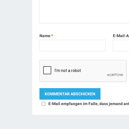
Name
*
E-Mail-
E-Mail empfangen im Falle, dass jemand an