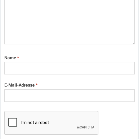
Name
*
E-Mail-Adresse
*