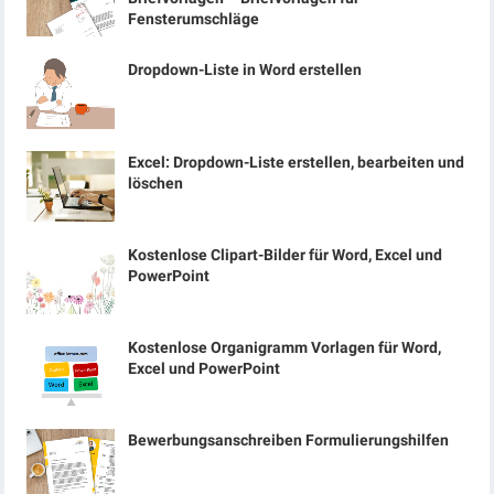
Fensterumschläge
Dropdown-Liste in Word erstellen
Excel: Dropdown-Liste erstellen, bearbeiten und
löschen
Kostenlose Clipart-Bilder für Word, Excel und
PowerPoint
Kostenlose Organigramm Vorlagen für Word,
Excel und PowerPoint
Bewerbungsanschreiben Formulierungshilfen