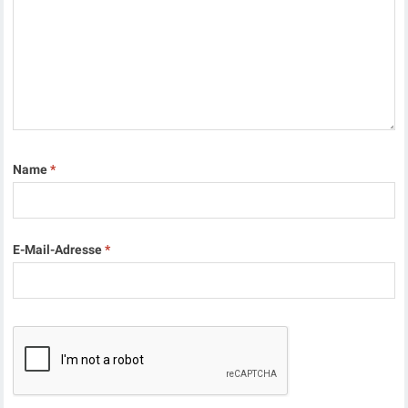
Name
*
E-Mail-Adresse
*