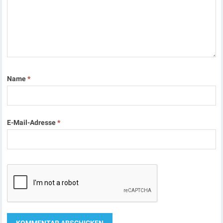
Name
*
E-Mail-Adresse
*