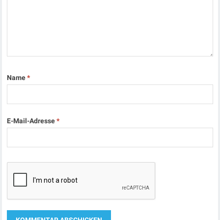
Name
*
E-Mail-Adresse
*