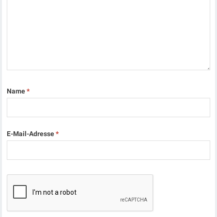
Name
*
E-Mail-Adresse
*