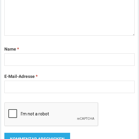
Name
*
E-Mail-Adresse
*