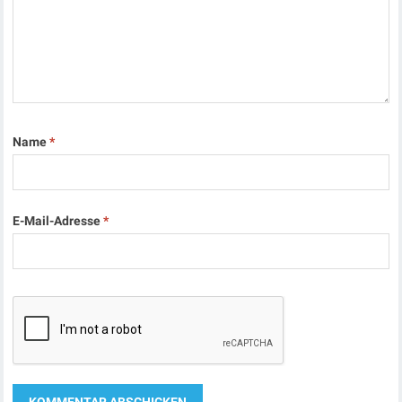
Name
*
E-Mail-Adresse
*