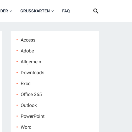
NDER
GRUSSKARTEN
FAQ
Access
Adobe
Allgemein
Downloads
Excel
Office 365
Outlook
PowerPoint
Word