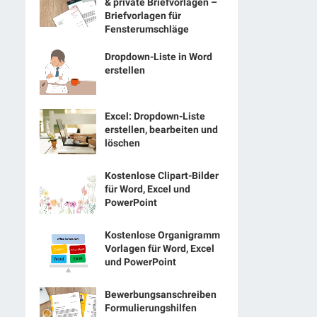
& private Briefvorlagen –
Briefvorlagen für
Fensterumschläge
Dropdown-Liste in Word
erstellen
Excel: Dropdown-Liste
erstellen, bearbeiten und
löschen
Kostenlose Clipart-Bilder
für Word, Excel und
PowerPoint
Kostenlose Organigramm
Vorlagen für Word, Excel
und PowerPoint
Bewerbungsanschreiben
Formulierungshilfen