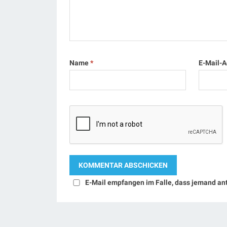
Name
*
E-Mail-
E-Mail empfangen im Falle, dass jemand an