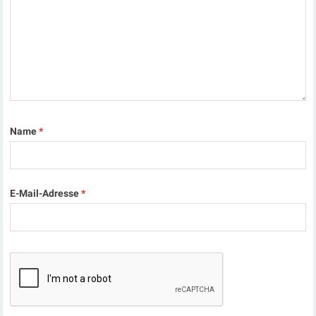
Name
*
E-Mail-Adresse
*