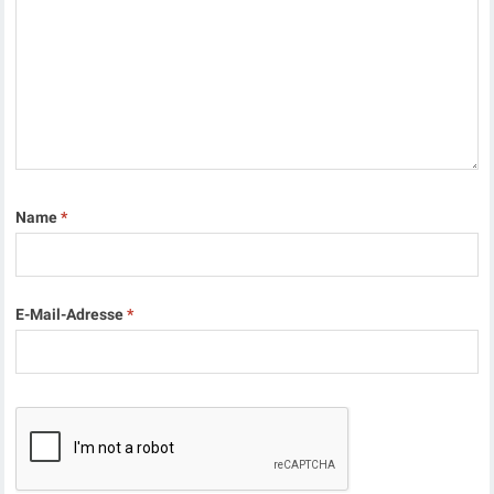
Name
*
E-Mail-Adresse
*