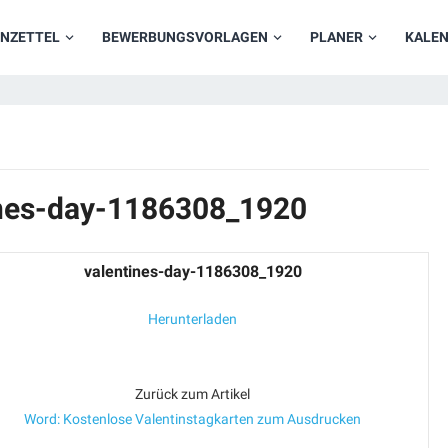
NZETTEL
BEWERBUNGSVORLAGEN
PLANER
KALE
ines-day-1186308_1920
valentines-day-1186308_1920
Herunterladen
Zurück zum Artikel
Word: Kostenlose Valentinstagkarten zum Ausdrucken