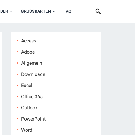
NDER
GRUSSKARTEN
FAQ
Access
Adobe
Allgemein
Downloads
Excel
Office 365
Outlook
PowerPoint
Word