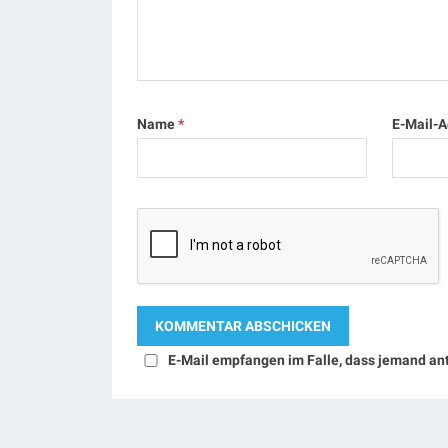
Name
*
E-Mail-
E-Mail empfangen im Falle, dass jemand an