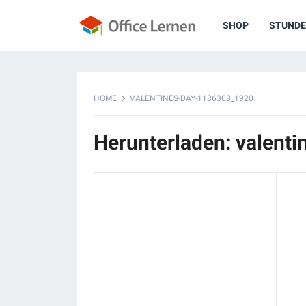
SHOP
STUNDE
HOME
VALENTINES-DAY-1186308_1920
Herunterladen: valent