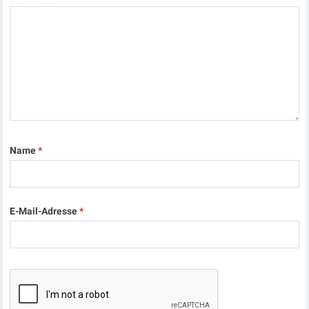
Name
*
E-Mail-Adresse
*