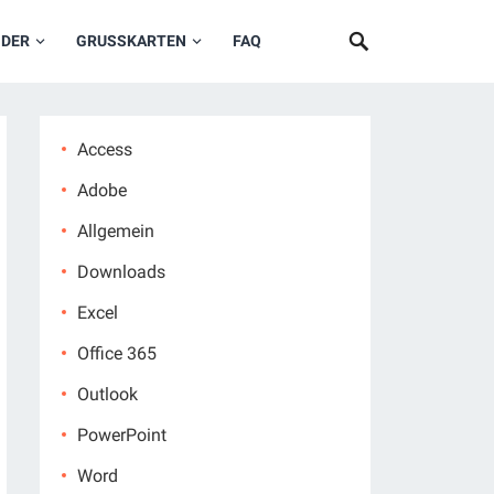
NDER
GRUSSKARTEN
FAQ
Access
Adobe
Allgemein
Downloads
Excel
Office 365
Outlook
PowerPoint
Word