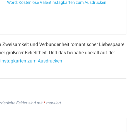
Word: Kostenlose Valentinstagkarten zum Ausdrucken
uten Zweisamkeit und Verbundenheit romantischer Liebespaare
er größerer Beliebtheit. Und das beinahe überall auf der
tinstagkarten zum Ausdrucken
rderliche Felder sind mit
*
markiert