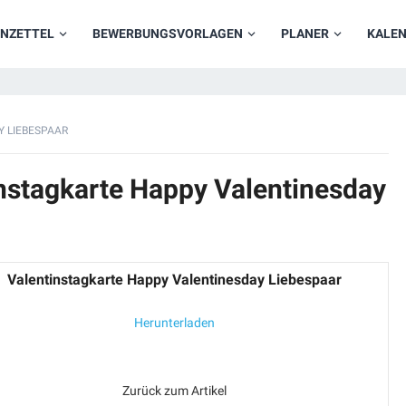
NZETTEL
BEWERBUNGSVORLAGEN
PLANER
KALE
 LIEBESPAAR
instagkarte Happy Valentinesday
Valentinstagkarte Happy Valentinesday Liebespaar
Herunterladen
Zurück zum Artikel