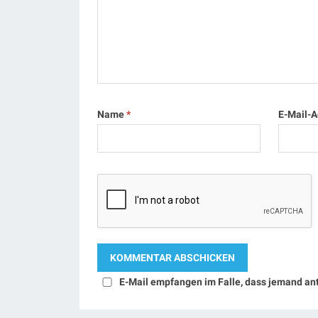
Name
*
E-Mail-
E-Mail empfangen im Falle, dass jemand an