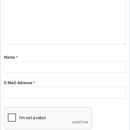
Name
*
E-Mail-Adresse
*