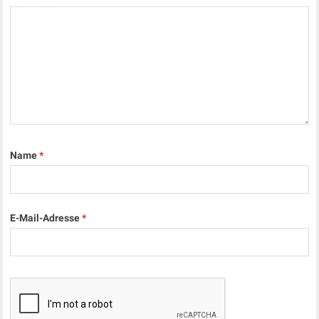
Name
*
E-Mail-Adresse
*