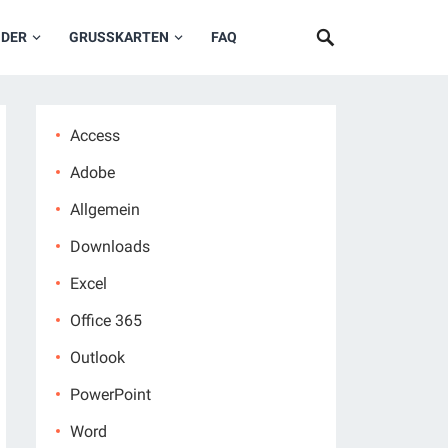
NDER
GRUSSKARTEN
FAQ
Access
Adobe
Allgemein
Downloads
Excel
Office 365
Outlook
PowerPoint
Word