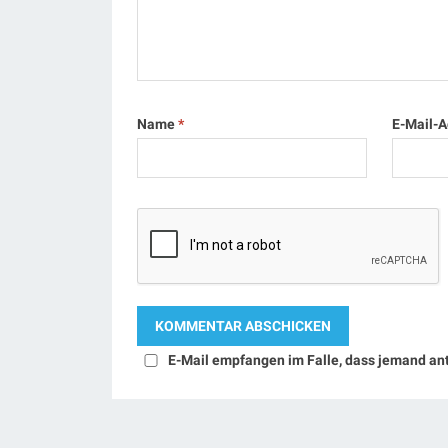
Name
*
E-Mail-
E-Mail empfangen im Falle, dass jemand an