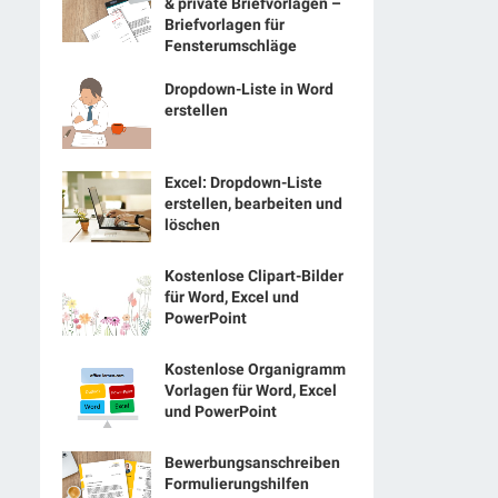
& private Briefvorlagen –
Briefvorlagen für
Fensterumschläge
Dropdown-Liste in Word
erstellen
Excel: Dropdown-Liste
erstellen, bearbeiten und
löschen
Kostenlose Clipart-Bilder
für Word, Excel und
PowerPoint
Kostenlose Organigramm
Vorlagen für Word, Excel
und PowerPoint
Bewerbungsanschreiben
Formulierungshilfen