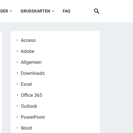
NDER
GRUSSKARTEN
FAQ
Access
Adobe
Allgemein
Downloads
Excel
Office 365
Outlook
PowerPoint
Word