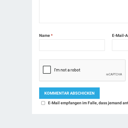
Name
*
E-Mail-
E-Mail empfangen im Falle, dass jemand an