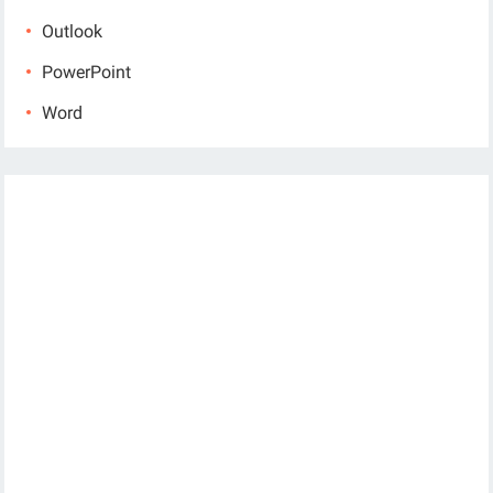
Outlook
PowerPoint
Word