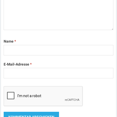
Name
*
E-Mail-Adresse
*