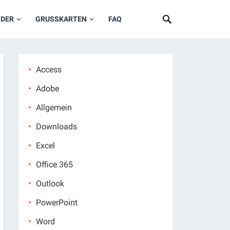
NDER
GRUSSKARTEN
FAQ
Access
Adobe
Allgemein
Downloads
Excel
Office 365
Outlook
PowerPoint
Word