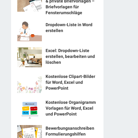
& private Briefvorlagen –
Briefvorlagen für
Fensterumschläge
Dropdown-Liste in Word
erstellen
Excel: Dropdown-Liste
erstellen, bearbeiten und
löschen
Kostenlose Clipart-Bilder
für Word, Excel und
PowerPoint
Kostenlose Organigramm
Vorlagen für Word, Excel
und PowerPoint
Bewerbungsanschreiben
Formulierungshilfen