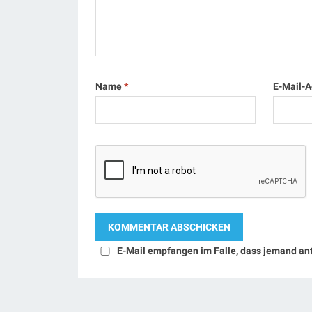
Name
*
E-Mail-
E-Mail empfangen im Falle, dass jemand an