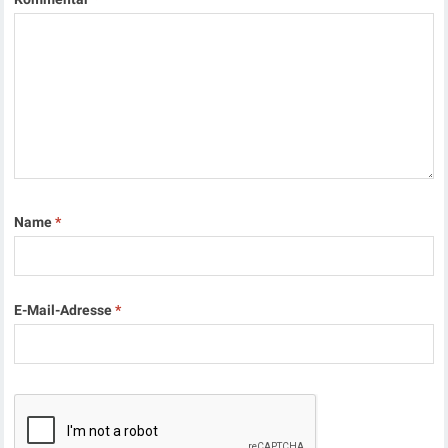
Name
*
E-Mail-Adresse
*