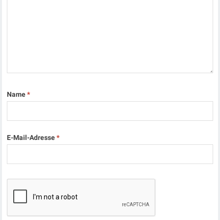
Name
*
E-Mail-Adresse
*