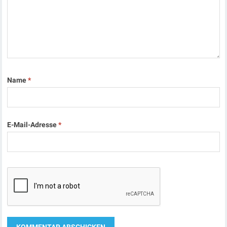
Name
*
E-Mail-Adresse
*