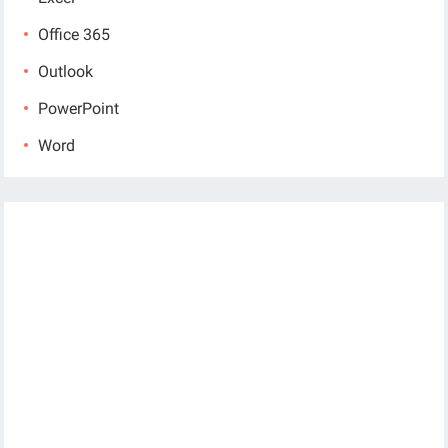
Office 365
Outlook
PowerPoint
Word