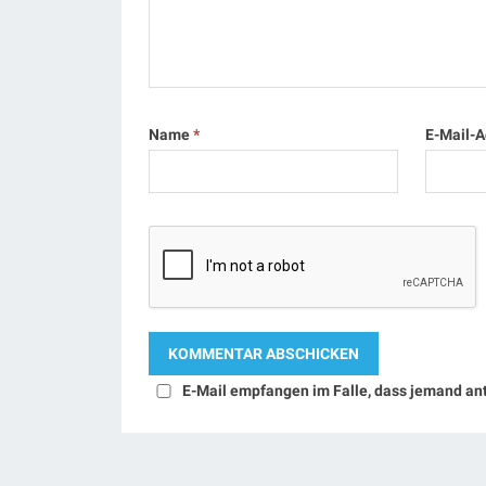
Name
*
E-Mail-
E-Mail empfangen im Falle, dass jemand an