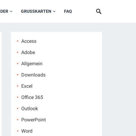
NDER
GRUSSKARTEN
FAQ
Access
Adobe
Allgemein
Downloads
Excel
Office 365
Outlook
PowerPoint
Word