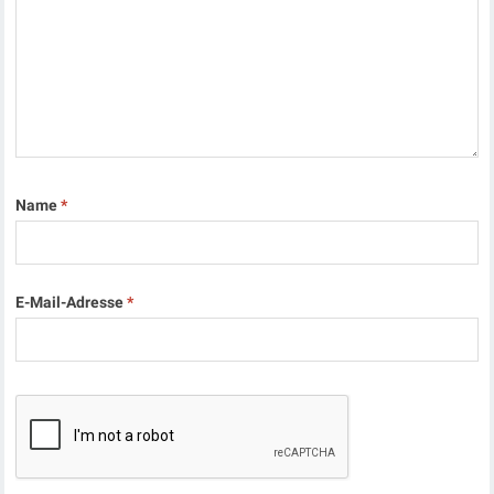
Name
*
E-Mail-Adresse
*