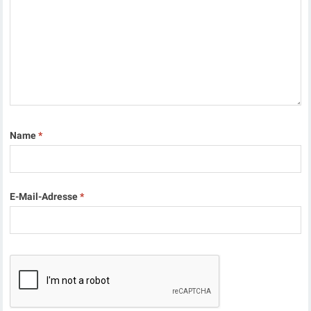
Name
*
E-Mail-Adresse
*