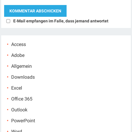
E-Mail empfangen im Falle, dass jemand antwortet
Access
Adobe
Allgemein
Downloads
Excel
Office 365
Outlook
PowerPoint
Word