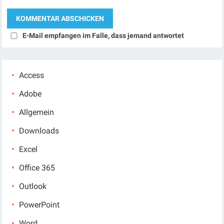
E-Mail empfangen im Falle, dass jemand antwortet
Access
Adobe
Allgemein
Downloads
Excel
Office 365
Outlook
PowerPoint
Word