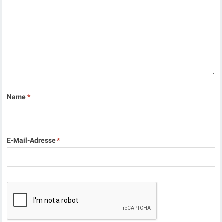
Name
*
E-Mail-Adresse
*