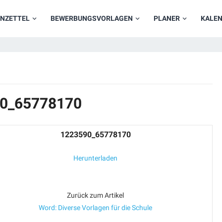
NZETTEL
BEWERBUNGSVORLAGEN
PLANER
KALE
90_65778170
1223590_65778170
Herunterladen
Zurück zum Artikel
Word: Diverse Vorlagen für die Schule