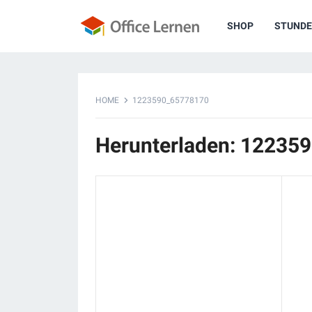
SHOP
STUNDE
HOME
1223590_65778170
Herunterladen: 12235