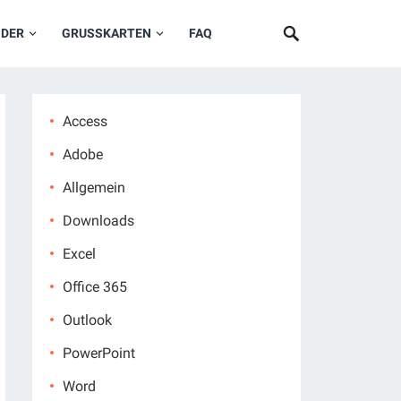
NDER
GRUSSKARTEN
FAQ
Access
Adobe
Allgemein
Downloads
Excel
Office 365
Outlook
PowerPoint
Word