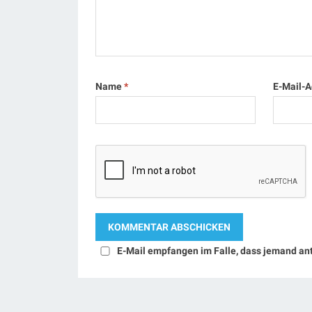
Name
*
E-Mail-
E-Mail empfangen im Falle, dass jemand an