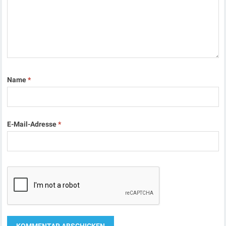
Name
*
E-Mail-Adresse
*