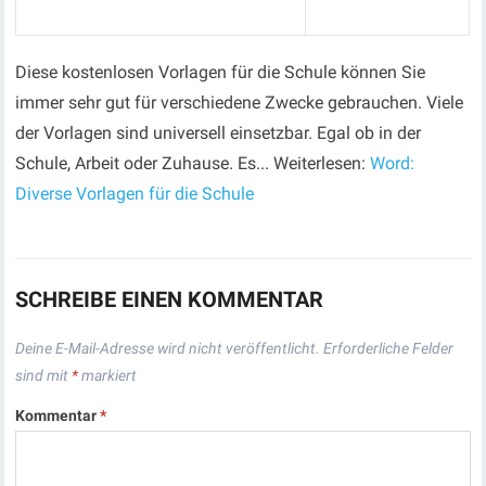
Diese kostenlosen Vorlagen für die Schule können Sie
immer sehr gut für verschiedene Zwecke gebrauchen. Viele
der Vorlagen sind universell einsetzbar. Egal ob in der
Schule, Arbeit oder Zuhause. Es... Weiterlesen:
Word:
Diverse Vorlagen für die Schule
SCHREIBE EINEN KOMMENTAR
Deine E-Mail-Adresse wird nicht veröffentlicht.
Erforderliche Felder
sind mit
*
markiert
Kommentar
*